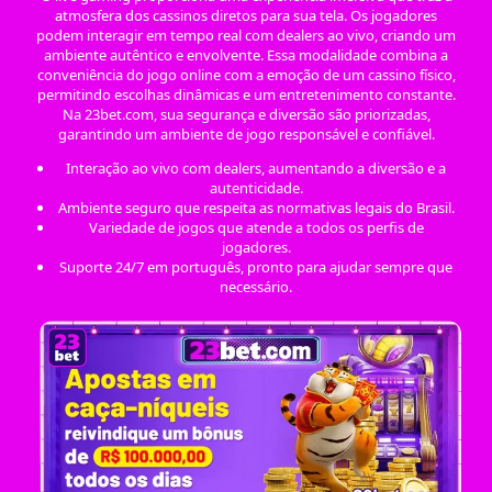
atmosfera dos cassinos diretos para sua tela. Os jogadores
podem interagir em tempo real com dealers ao vivo, criando um
ambiente autêntico e envolvente. Essa modalidade combina a
conveniência do jogo online com a emoção de um cassino físico,
permitindo escolhas dinâmicas e um entretenimento constante.
Na 23bet.com, sua segurança e diversão são priorizadas,
garantindo um ambiente de jogo responsável e confiável.
Interação ao vivo com dealers, aumentando a diversão e a
autenticidade.
Ambiente seguro que respeita as normativas legais do Brasil.
Variedade de jogos que atende a todos os perfis de
jogadores.
Suporte 24/7 em português, pronto para ajudar sempre que
necessário.