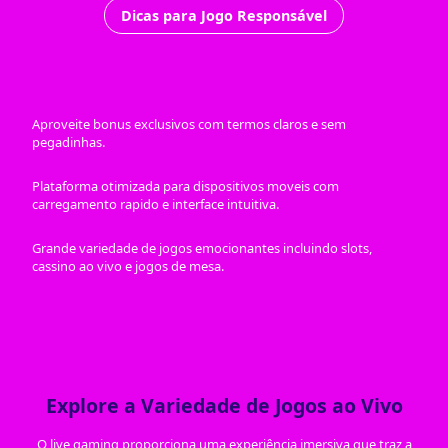
Dicas para Jogo Responsável
Aproveite bonus exclusivos com termos claros e sem
pegadinhas.
Plataforma otimizada para dispositivos moveis com
carregamento rapido e interface intuitiva.
Grande variedade de jogos emocionantes incluindo slots,
cassino ao vivo e jogos de mesa.
Explore a Variedade de Jogos ao Vivo
O live gaming proporciona uma experiência imersiva que traz a