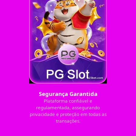
Segurança Garantida
Plataforma confiável e
regulamentada, assegurando
privacidade e proteção em todas as
transações.